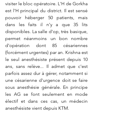
visiter le bloc opératoire. L'H de Gorkha 
est l'H principal du district. Il est sensé 
pouvoir héberger 50 patients, mais 
dans les faits il n'y a que 35 lits 
disponibles. La salle d'op, très basique, 
permet néanmoins un bon nombre 
d'opération dont 85 césariennes 
(forcément urgentes) par an. Krishna est 
le seul anesthésiste présent depuis 10 
ans, sans relève... Il admet que c'est 
parfois assez dur à gérer, notamment si 
une césarienne d'urgence doit se faire 
sous anesthésie générale. En principe 
les AG se font seulement en mode 
électif et dans ces cas, un médecin 
anesthésiste vient depuis KTM.