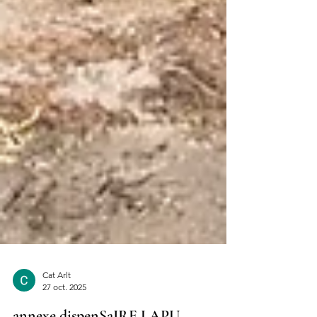
Cat Arlt