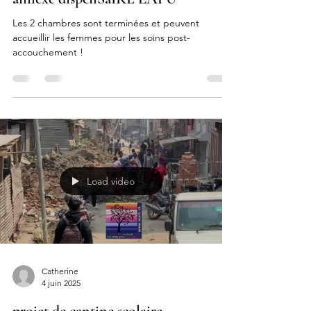
27 oct. 2025
annexe dispenSaIRE LAPU
Les 2 chambres sont terminées et peuvent
accueillir les femmes pour les soins post-
accouchement !
Load video
Catherine