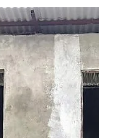
par le gouvernement népalais. Maili Suisse prévoit
la construction d'une à deux chambres...