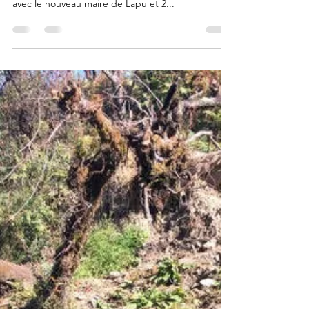
Catherine
11 avr. 2023
Des nouvelles du dispensaire
Des nouvelles du dispensaire par Ganesh notre
chef de projet népalais sur place : "J’ai discuté
avec le nouveau maire de Lapu et 2...