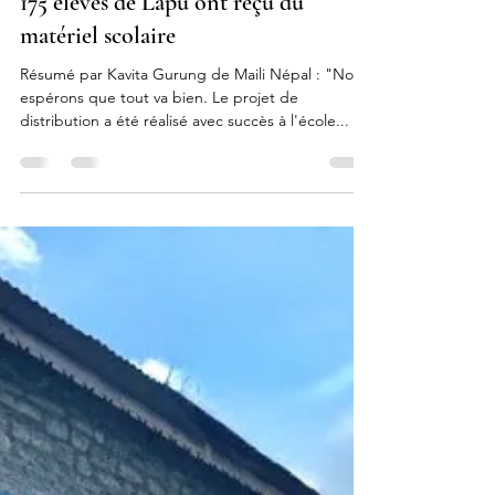
24 sept. 2024
175 élèves de Lapu ont reçu du
matériel scolaire
Résumé par Kavita Gurung de Maili Népal : "Nous
espérons que tout va bien. Le projet de
distribution a été réalisé avec succès à l'école...