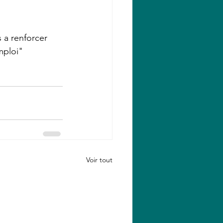
 a renforcer 
mploi"
Voir tout