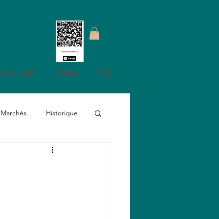
ias et films
Contact
FAQ
Marchés
Historique