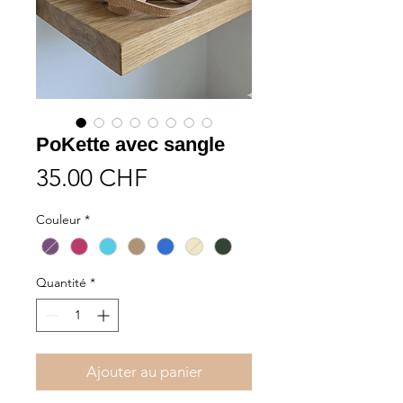
PoKette avec sangle
Prix
35.00 CHF
Couleur
*
Quantité
*
Ajouter au panier