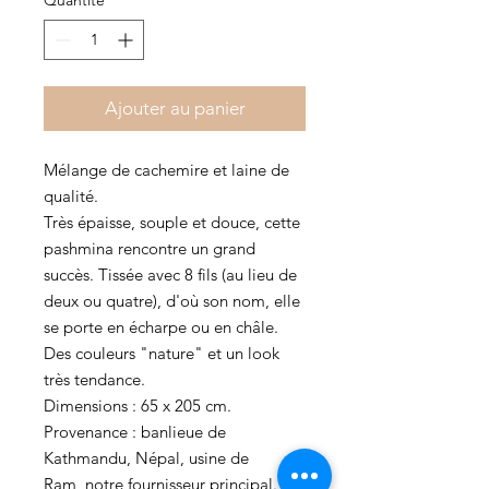
Quantité
*
Ajouter au panier
Mélange de cachemire et laine de
qualité.
Très épaisse, souple et douce, cette
pashmina rencontre un grand
succès. Tissée avec 8 fils (au lieu de
deux ou quatre), d'où son nom, elle
se porte en écharpe ou en châle.
Des couleurs "nature" et un look
très tendance.
Dimensions : 65 x 205 cm.
Provenance : banlieue de
Kathmandu, Népal, usine de
Ram, notre fournisseur principal. Un