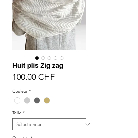
Huit plis Zig zag
Prix
100.00 CHF
Couleur
*
Taille
*