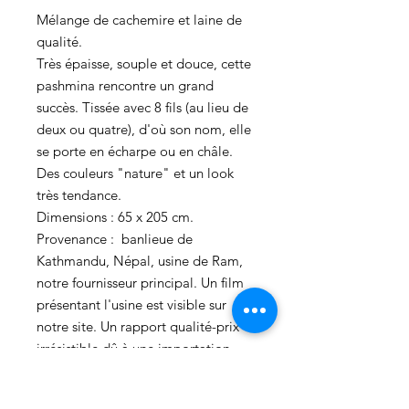
Mélange de cachemire et laine de
qualité.
Très épaisse, souple et douce, cette
pashmina rencontre un grand
succès. Tissée avec 8 fils (au lieu de
deux ou quatre), d'où son nom, elle
se porte en écharpe ou en châle.
Des couleurs "nature" et un look
très tendance.
Dimensions : 65 x 205 cm.
Provenance : banlieue de
Kathmandu, Népal, usine de Ram,
notre fournisseur principal. Un film
présentant l'usine est visible sur
notre site. Un rapport qualité-prix
irrésistible dû à une importation
directe.