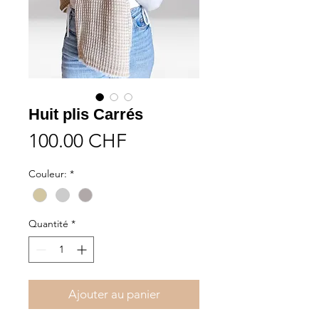
Huit plis Carrés
Prix
100.00 CHF
Couleur:
*
Quantité
*
Ajouter au panier