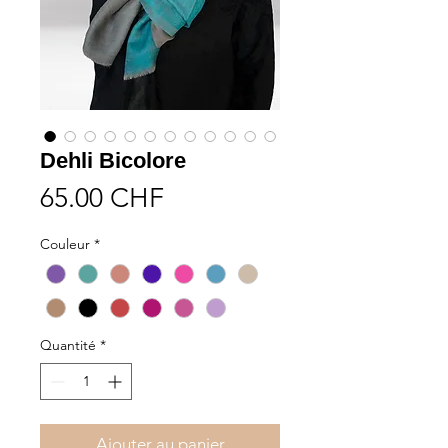
Dehli Bicolore
Prix
65.00 CHF
Couleur
*
Quantité
*
Ajouter au panier