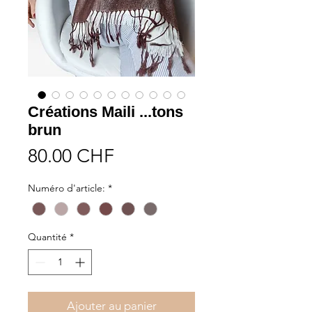
Créations Maili ...tons
brun
Prix
80.00 CHF
Numéro d'article:
*
Quantité
*
Ajouter au panier