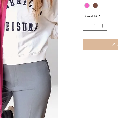
Quantité
*
Aj