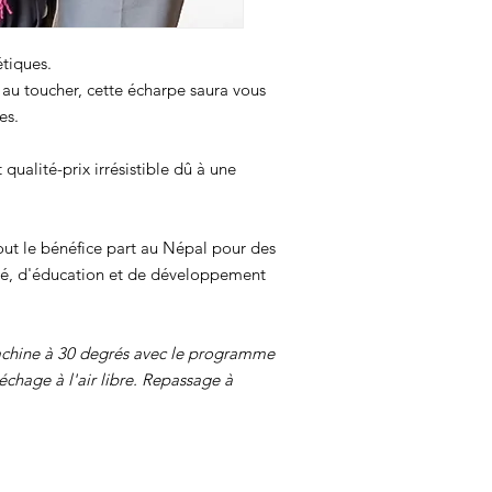
étiques.
 au toucher, cette écharpe saura vous
ses.
qualité-prix irrésistible dû à une
, tout le bénéfice part au Népal pour des
nté, d'éducation et de développement
machine à 30 degrés avec le programme
échage à l'air libre. Repassage à