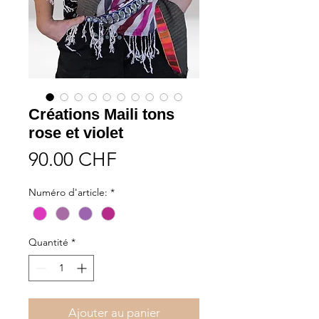
Créations Maili tons
rose et violet
Prix
90.00 CHF
Numéro d'article:
*
Quantité
*
Ajouter au panier