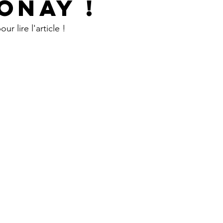
onay !
ur lire l'article !